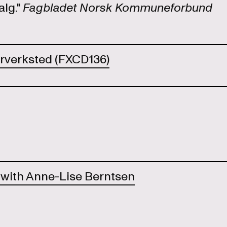
alg."
Fagbladet Norsk Kommuneforbund
urverksted (FXCD136)
 with Anne-Lise Berntsen