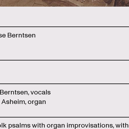
se Berntsen
Berntsen, vocals
k Asheim, organ
lk psalms with organ improvisations, with