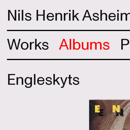
Nils Henrik Ashei
Works
Albums
P
Engleskyts