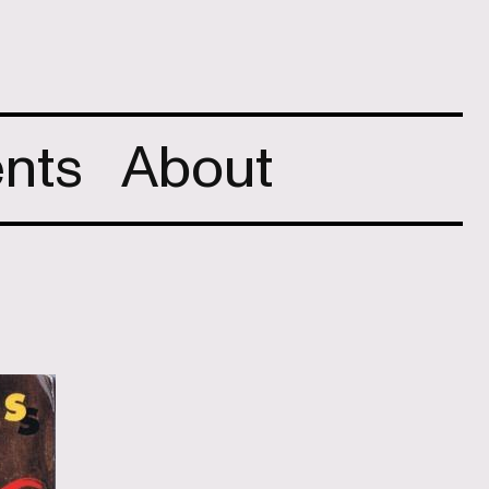
nts
About