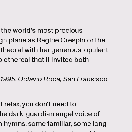
 the world's most precious
igh plane as Regine Crespin or the
athedral with her generous, opulent
ethereal that it invited both
v1995. Octavio Roca, San Fransisco
relax, you don't need to
e dark, guardian angel voice of
n hymns, some familiar, some long