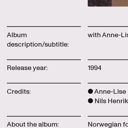
Album
with Anne-Li
description/subtitle:
Release year:
1994
Credits:
Anne-Lise 
Nils Henri
About the album:
Norwegian fo