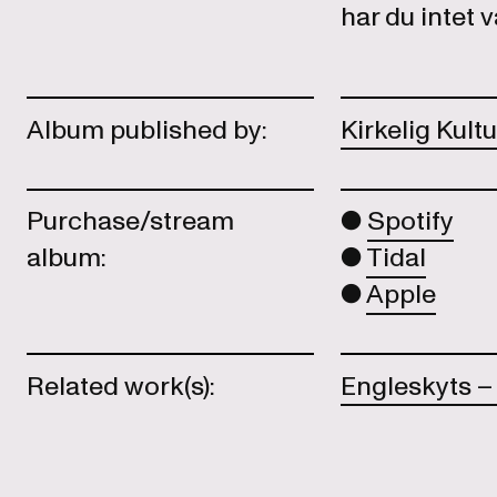
har du intet v
Album published by:
Kirkelig Kult
Purchase/stream
Spotify
album:
Tidal
Apple
Related work(s):
Engleskyts –