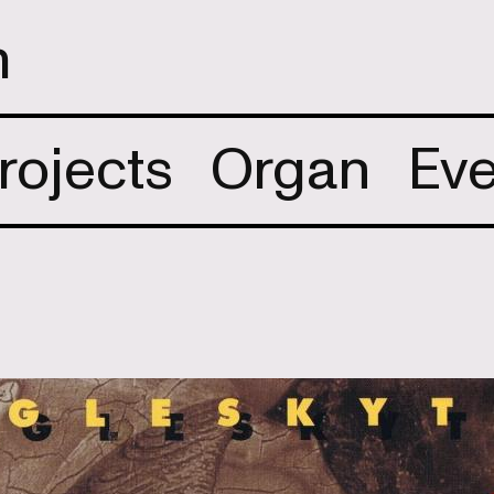
m
rojects
Organ
Eve